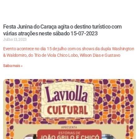
Festa Junina do Caraça agita o destino turístico com
várias atrações neste sábado 15-07-2023
Julho 13, 2023
Evento acontece no dia 15 de julho com os shows da dupla Washington
& Waldomiro, do Trio de Viola Chico Lobo, Wilson Dias e Gustavo
Saiba mais »