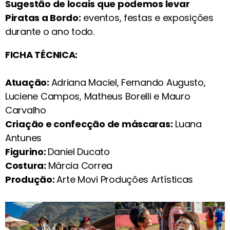
Sugestão de locais que podemos levar
Piratas a Bordo:
eventos, festas e exposições
durante o ano todo.
FICHA TÉCNICA:
Atuação:
Adriana Maciel, Fernando Augusto,
Luciene Campos, Matheus Borelli e Mauro
Carvalho
Criação e confecção de máscaras:
Luana
Antunes
Figurino:
Daniel Ducato
Costura:
Márcia Correa
Produção:
Arte Movi Produções Artísticas