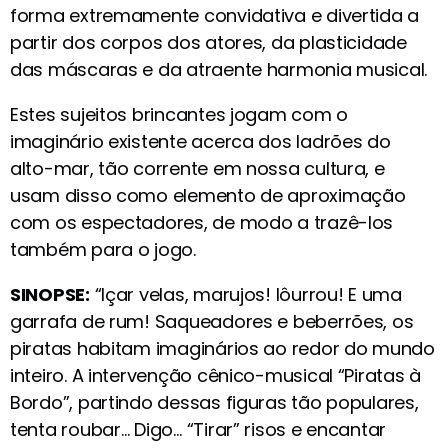
forma extremamente convidativa e divertida a
partir dos corpos dos atores, da plasticidade
das máscaras e da atraente harmonia musical.
Estes sujeitos brincantes jogam com o
imaginário existente acerca dos ladrões do
alto-mar, tão corrente em nossa cultura, e
usam disso como elemento de aproximação
com os espectadores, de modo a trazê-los
também para o jogo.
SINOPSE:
“Içar velas, marujos! Iôurrou! E uma
garrafa de rum! Saqueadores e beberrões, os
piratas habitam imaginários ao redor do mundo
inteiro. A intervenção cênico-musical “Piratas à
Bordo”, partindo dessas figuras tão populares,
tenta roubar… Digo… “Tirar” risos e encantar