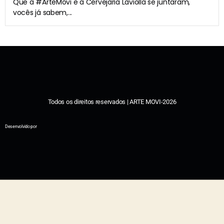
Que a #ArteMovi e a Cervejaria Laviolla se juntaram,
vocês já sabem,...
Todos os direitos reservados | ARTE MOVI-2026
Desenvolvido por