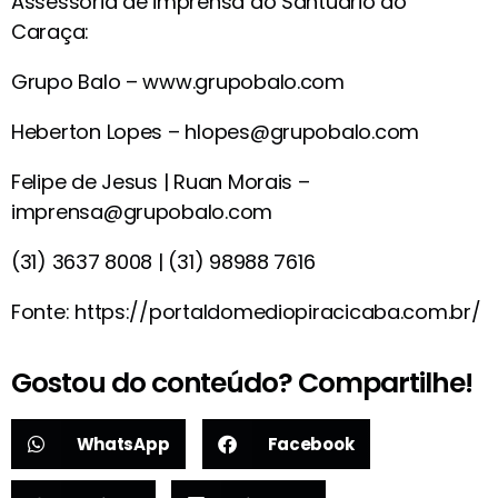
Assessoria de imprensa do Santuário do
Caraça:
Grupo Balo – www.grupobalo.com
Heberton Lopes – hlopes@grupobalo.com
Felipe de Jesus | Ruan Morais –
imprensa@grupobalo.com
(31) 3637 8008 | (31) 98988 7616
Fonte: https://portaldomediopiracicaba.com.br/
Gostou do conteúdo? Compartilhe!
WhatsApp
Facebook