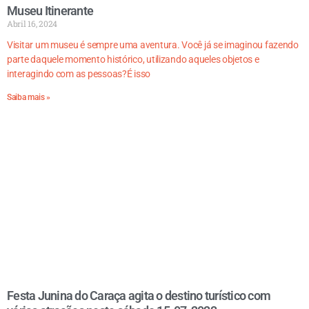
Museu Itinerante
Abril 16, 2024
Visitar um museu é sempre uma aventura. Você já se imaginou fazendo
parte daquele momento histórico, utilizando aqueles objetos e
interagindo com as pessoas?É isso
Saiba mais »
Festa Junina do Caraça agita o destino turístico com