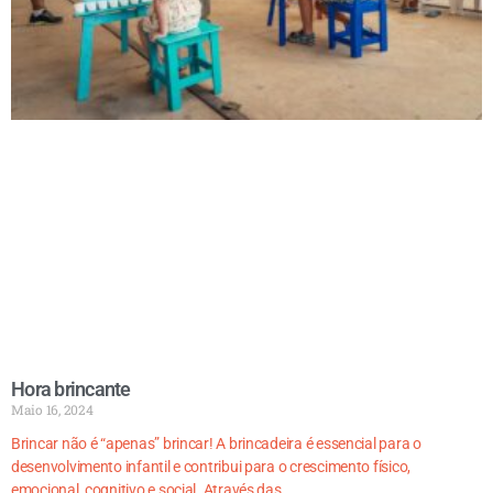
Hora brincante
Maio 16, 2024
Brincar não é “apenas” brincar! A brincadeira é essencial para o
desenvolvimento infantil e contribui para o crescimento físico,
emocional, cognitivo e social. Através das