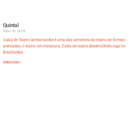
Quintal
Maio 16, 2024
Caixa de Teatro lambe-lambe é uma das vertentes do teatro de formas
animadas, o teatro em miniatura. Estilo de teatro desenvolvido aqui no
Brasil pelas
Saiba mais »