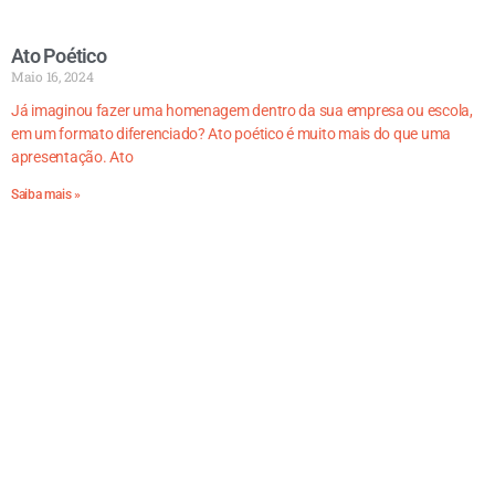
Ato Poético
Maio 16, 2024
Já imaginou fazer uma homenagem dentro da sua empresa ou escola,
em um formato diferenciado? Ato poético é muito mais do que uma
apresentação. Ato
Saiba mais »