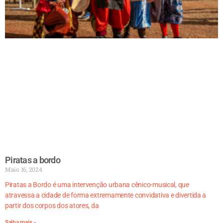
Piratas a bordo
Maio 16, 2024
Piratas a Bordo é uma intervenção urbana cênico-musical, que
atravessa a cidade de forma extremamente convidativa e divertida a
partir dos corpos dos atores, da
Saiba mais »