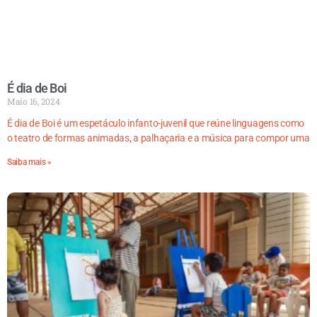
É dia de Boi
Maio 16, 2024
É dia de Boi é um espetáculo infanto-juvenil que reúne linguagens como
o teatro de formas animadas, a palhaçaria e a música para compor uma
Saiba mais »