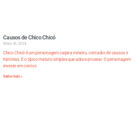
Causos de Chico Chicó
Maio 16, 2024
Chico Chicó é um personagem caipira mineiro, contador de causos e
histórias. É o típico matuto simples que adora prosear. O personagem
investe em contos
Saiba mais »