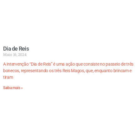
Dia de Reis
Maio 16, 2024
A intervenção “Dia de Reis” é uma ação que consiste no passeio de três
bonecos, representando os três Reis Magos, que, enquanto brincam e
tiram
Saiba mais »