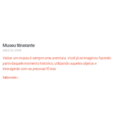
Museu Itinerante
Abril 16, 2024
Visitar um museu é sempre uma aventura. Você já se imaginou fazendo
parte daquele momento histórico, utilizando aqueles objetos e
interagindo com as pessoas?É isso
Saiba mais »