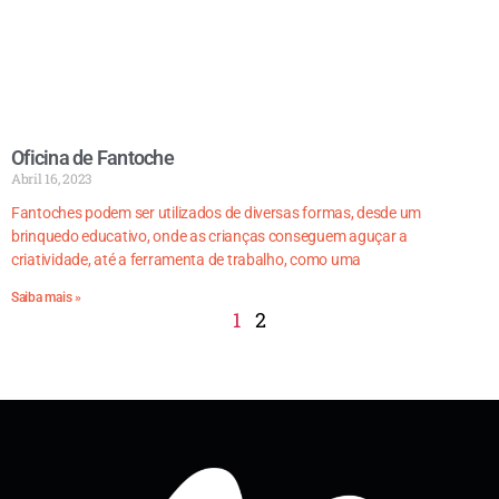
Oficina de Fantoche
Abril 16, 2023
Fantoches podem ser utilizados de diversas formas, desde um
brinquedo educativo, onde as crianças conseguem aguçar a
criatividade, até a ferramenta de trabalho, como uma
Saiba mais »
1
2