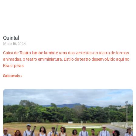
Quintal
Maio 16, 2024
Caixa de Teatro lambe-lambe é uma das vertentes do teatro de formas
animadas, o teatro em miniatura. Estilo de teatro desenvolvido aqui no
Brasil pelas
Saiba mais »