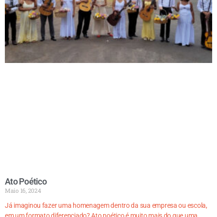
Ato Poético
Maio 16, 2024
Já imaginou fazer uma homenagem dentro da sua empresa ou escola,
em um formato diferenciado? Ato poético é muito mais do que uma