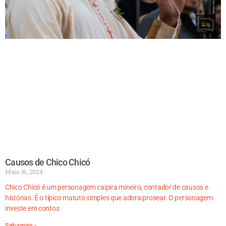
Causos de Chico Chicó
Maio 16, 2024
Chico Chicó é um personagem caipira mineiro, contador de causos e
histórias. É o típico matuto simples que adora prosear. O personagem
investe em contos
Saiba mais »